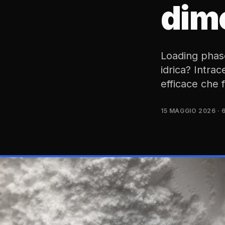
dim
Loading phase
idrica? Intra
efficace che 
15 MAGGIO 2026
· 