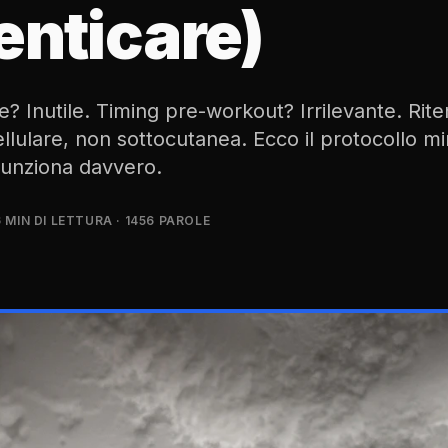
enticare)
? Inutile. Timing pre-workout? Irrilevante. Rit
cellulare, non sottocutanea. Ecco il protocollo m
funziona davvero.
6 MIN DI LETTURA
· 1456 PAROLE