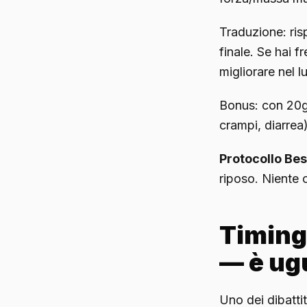
Traduzione: risp
finale. Se hai f
migliorare nel 
Bonus: con 20g/
crampi, diarrea
Protocollo Bes
riposo. Niente 
Timing:
— è ug
Uno dei dibattit