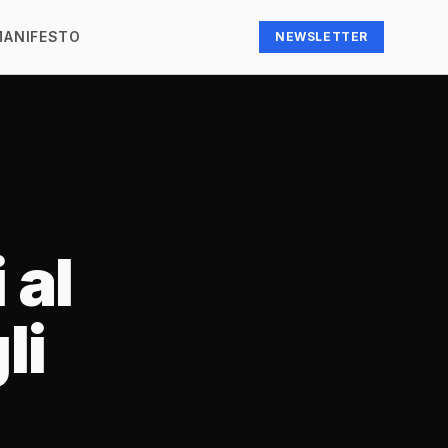
MANIFESTO
NEWSLETTER
 al
li