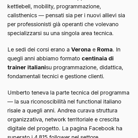
kettlebell, mobility, programmazione,
calisthenics — pensati sia per i nuovi allievi sia
per professionisti già operanti che volevano
specializzarsi su una singola area tecnica.
Le sedi dei corsi erano a
Verona
e
Roma
. In
quegli anni abbiamo formato
centinaia di
trainer italiani
su programmazione, didattica,
fondamentali tecnici e gestione clienti.
Umberto teneva la parte tecnica del programma
— la sua riconoscibilità nel functional italiano
risale a quegli anni. Andrea curava struttura
organizzativa, network territoriale e crescita
digitale del progetto. La pagina Facebook ha
superato i 4.815 follower nel settore.