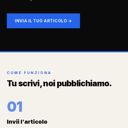
INVIA IL TUO ARTICOLO →
COME FUNZIONA
Tu scrivi, noi pubblichiamo.
01
Invii l'articolo