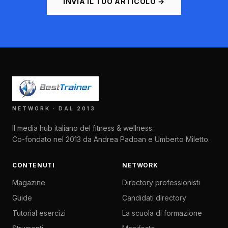
INVIA IL TUO ARTICOLO →
NETWORK · DAL 2013
Il media hub italiano del fitness & wellness.
Co-fondato nel 2013 da Andrea Padoan e Umberto Miletto.
CONTENUTI
NETWORK
Magazine
Directory professionisti
Guide
Candidati directory
Tutorial esercizi
La scuola di formazione