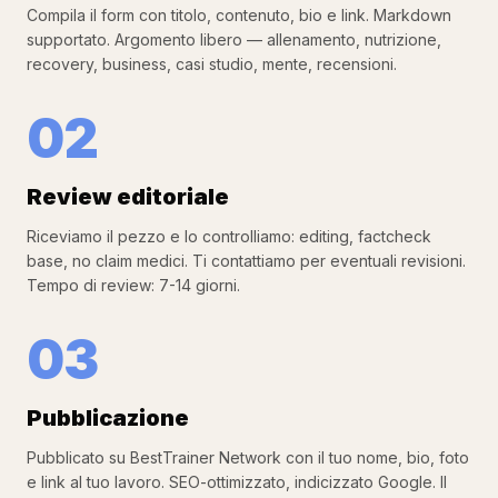
Compila il form con titolo, contenuto, bio e link. Markdown
supportato. Argomento libero — allenamento, nutrizione,
recovery, business, casi studio, mente, recensioni.
02
Review editoriale
Riceviamo il pezzo e lo controlliamo: editing, factcheck
base, no claim medici. Ti contattiamo per eventuali revisioni.
Tempo di review: 7-14 giorni.
03
Pubblicazione
Pubblicato su BestTrainer Network con il tuo nome, bio, foto
e link al tuo lavoro. SEO-ottimizzato, indicizzato Google. Il