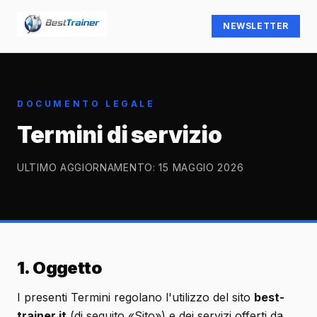
NEWSLETTER
DOCUMENTO LEGALE
Termini di servizio
ULTIMO AGGIORNAMENTO:
15 MAGGIO 2026
1. Oggetto
I presenti Termini regolano l'utilizzo del sito
best-
trainer.it
(di seguito «Sito») e dei servizi offerti da