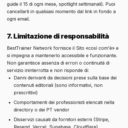
guide il 15 di ogni mese, spotlight settimanali). Puoi
cancellarti in qualsiasi momento dal link in fondo a
ogni email.
7. Limitazione di responsabilità
BestTrainer Network fornisce il Sito «così com'è» e
si impegna a mantenerlo accessibile e funzionante.
Non garantisce assenza di errori o continuità di
servizio ininterrotta e non risponde di:
Danni derivanti da decisioni prese sulla base dei
contenuti editoriali (sono informativi, non
prescrittivi)
Comportamenti dei professionisti elencati nella
directory o dei PT vendor
Disservizi causati da fornitori esterni (Stripe,
Resend, Vercel, Supabase, Cloudflare)