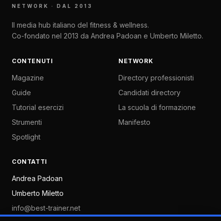
NETWORK · DAL 2013
Il media hub italiano del fitness & wellness.
Co-fondato nel 2013 da Andrea Padoan e Umberto Miletto.
CONTENUTI
NETWORK
Magazine
Directory professionisti
Guide
Candidati directory
Tutorial esercizi
La scuola di formazione
Strumenti
Manifesto
Spotlight
CONTATTI
Andrea Padoan
Umberto Miletto
info@best-trainer.net