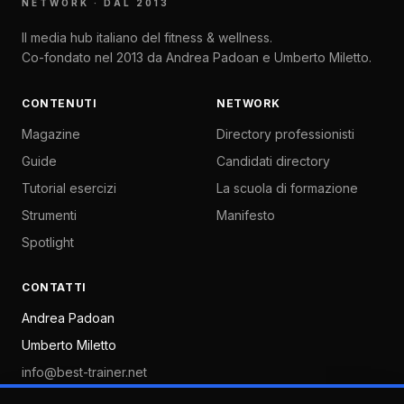
NETWORK · DAL 2013
Il media hub italiano del fitness & wellness.
Co-fondato nel 2013 da Andrea Padoan e Umberto Miletto.
CONTENUTI
NETWORK
Magazine
Directory professionisti
Guide
Candidati directory
Tutorial esercizi
La scuola di formazione
Strumenti
Manifesto
Spotlight
CONTATTI
Andrea Padoan
Umberto Miletto
info@best-trainer.net
Verona · Roma · Italia