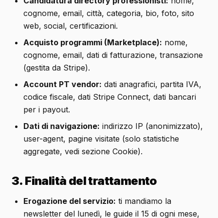
Candidatura directory professionisti:
nome,
cognome, email, città, categoria, bio, foto, sito
web, social, certificazioni.
Acquisto programmi (Marketplace):
nome,
cognome, email, dati di fatturazione, transazione
(gestita da Stripe).
Account PT vendor:
dati anagrafici, partita IVA,
codice fiscale, dati Stripe Connect, dati bancari
per i payout.
Dati di navigazione:
indirizzo IP (anonimizzato),
user-agent, pagine visitate (solo statistiche
aggregate, vedi sezione Cookie).
3. Finalità del trattamento
Erogazione del servizio:
ti mandiamo la
newsletter del lunedì, le guide il 15 di ogni mese,