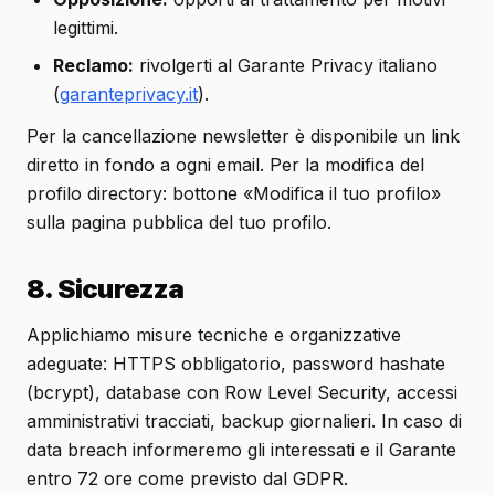
legittimi.
Reclamo:
rivolgerti al Garante Privacy italiano
(
garanteprivacy.it
).
Per la cancellazione newsletter è disponibile un link
diretto in fondo a ogni email. Per la modifica del
profilo directory: bottone «Modifica il tuo profilo»
sulla pagina pubblica del tuo profilo.
8. Sicurezza
Applichiamo misure tecniche e organizzative
adeguate: HTTPS obbligatorio, password hashate
(bcrypt), database con Row Level Security, accessi
amministrativi tracciati, backup giornalieri. In caso di
data breach informeremo gli interessati e il Garante
entro 72 ore come previsto dal GDPR.