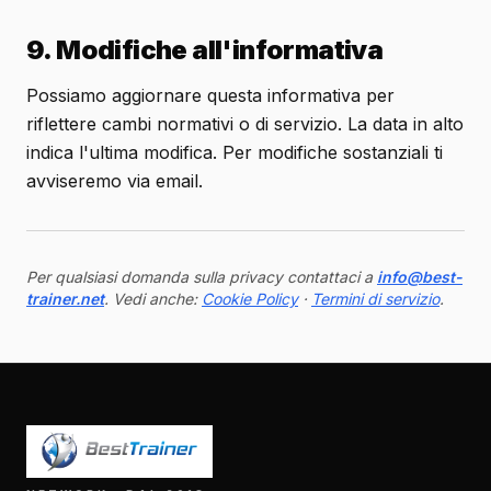
9. Modifiche all'informativa
Possiamo aggiornare questa informativa per
riflettere cambi normativi o di servizio. La data in alto
indica l'ultima modifica. Per modifiche sostanziali ti
avviseremo via email.
Per qualsiasi domanda sulla privacy contattaci a
info@best-
trainer.net
. Vedi anche:
Cookie Policy
·
Termini di servizio
.