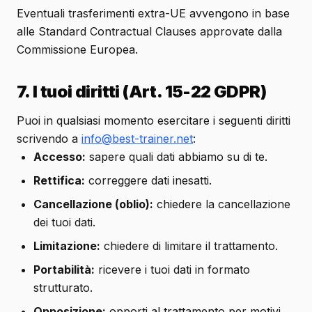
Eventuali trasferimenti extra-UE avvengono in base
alle Standard Contractual Clauses approvate dalla
Commissione Europea.
7. I tuoi diritti (Art. 15-22 GDPR)
Puoi in qualsiasi momento esercitare i seguenti diritti
scrivendo a
info@best-trainer.net
:
Accesso:
sapere quali dati abbiamo su di te.
Rettifica:
correggere dati inesatti.
Cancellazione (oblio):
chiedere la cancellazione
dei tuoi dati.
Limitazione:
chiedere di limitare il trattamento.
Portabilità:
ricevere i tuoi dati in formato
strutturato.
Opposizione:
opporti al trattamento per motivi