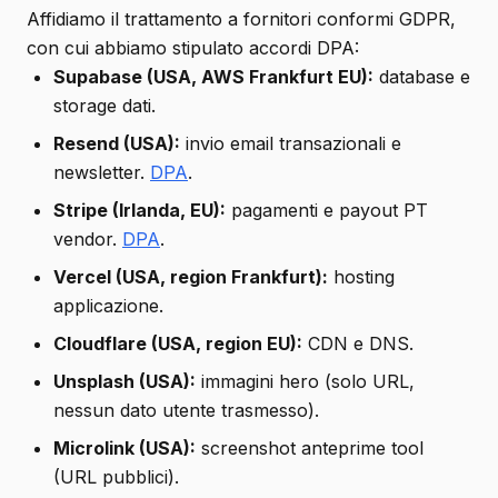
Affidiamo il trattamento a fornitori conformi GDPR,
con cui abbiamo stipulato accordi DPA:
Supabase (USA, AWS Frankfurt EU):
database e
storage dati.
Resend (USA):
invio email transazionali e
newsletter.
DPA
.
Stripe (Irlanda, EU):
pagamenti e payout PT
vendor.
DPA
.
Vercel (USA, region Frankfurt):
hosting
applicazione.
Cloudflare (USA, region EU):
CDN e DNS.
Unsplash (USA):
immagini hero (solo URL,
nessun dato utente trasmesso).
Microlink (USA):
screenshot anteprime tool
(URL pubblici).