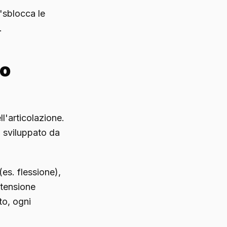
 "sblocca le
.
lo
l'articolazione.
 sviluppato da
es. flessione),
 tensione
to, ogni