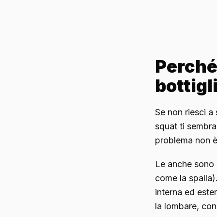
Perché 
bottig
Se non riesci a 
squat ti sembra
problema non è 
Le anche sono l
come la spalla)
interna ed este
la lombare, con 