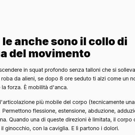
le anche sono il collo di
lia del movimento
scendere in squat profondo senza talloni che si sollevan
 roba da alieni, se dopo 8 ore seduto ti alzi come un 
la forza. È mobilità d'anca.
'articolazione più mobile del corpo (tecnicamente una 
. Permettono flessione, estensione, abduzione, adduzi
rna. Quando una di queste direzioni è limitata, il corp
il ginocchio, con la caviglia. E lì partono i dolori.