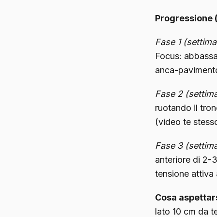
Progressione (
Fase 1 (settima
Focus: abbassar
anca-pavimento 
Fase 2 (settima
ruotando il tron
(video te stess
Fase 3 (settima
anteriore di 2-
tensione attiva 
Cosa aspettars
lato 10 cm da te