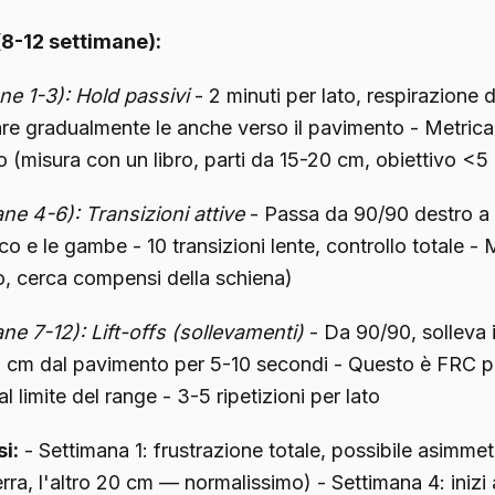
8-12 settimane):
ne 1-3): Hold passivi
- 2 minuti per lato, respirazione 
e gradualmente le anche verso il pavimento - Metrica
(misura con un libro, parti da 15-20 cm, obiettivo <5
ne 4-6): Transizioni attive
- Passa da 90/90 destro a 
co e le gambe - 10 transizioni lente, controllo totale - M
o, cerca compensi della schiena)
ne 7-12): Lift-offs (sollevamenti)
- Da 90/90, solleva 
3 cm dal pavimento per 5-10 secondi - Questo è FRC pu
al limite del range - 3-5 ripetizioni per lato
i:
- Settimana 1: frustrazione totale, possibile asimme
rra, l'altro 20 cm — normalissimo) - Settimana 4: inizi 