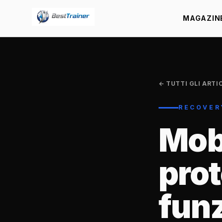
MAGAZIN
← TUTTI GLI ARTI
RECOVER
Mobi
prot
fun