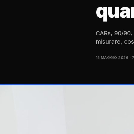
qua
CARs, 90/90, 
misurare, cos
15 MAGGIO 2026
· 