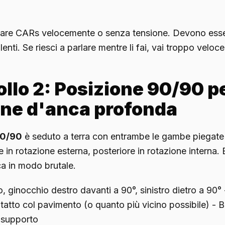
are CARs velocemente o senza tensione. Devono ess
nti. Se riesci a parlare mentre li fai, vai troppo veloce
llo 2: Posizione 90/90 p
one d'anca profonda
90/90
è seduto a terra con entrambe le gambe piegate 
in rotazione esterna, posteriore in rotazione interna. E
a in modo brutale.
, ginocchio destro davanti a 90°, sinistro dietro a 90°
atto col pavimento (o quanto più vicino possibile) - B
 supporto