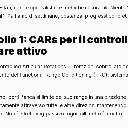
estati, con tempi realistici e metriche misurabili. Niente
ni". Parliamo di settimane, costanza, progressi concreti
llo 1: CARs per il control
are attivo
ntrolled Articular Rotations — rotazioni controllate del
ento del Functional Range Conditioning (FRC), sistema
 porti l'anca al limite del suo range in una direzione (
ntamente attraverso tutte le altre direzioni mantenendo
a. Non è stretching passivo: ogni millimetro è controlla
.