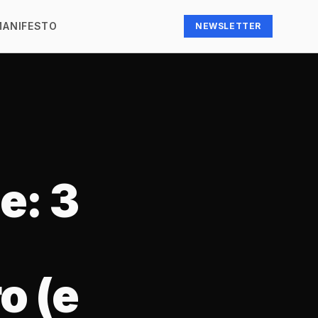
MANIFESTO
NEWSLETTER
e: 3
o (e