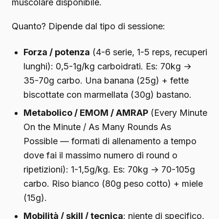
muscolare disponibile.
Quanto? Dipende dal tipo di sessione:
Forza / potenza
(4-6 serie, 1-5 reps, recuperi
lunghi): 0,5-1g/kg carboidrati. Es: 70kg →
35-70g carbo. Una banana (25g) + fette
biscottate con marmellata (30g) bastano.
Metabolico / EMOM / AMRAP
(Every Minute
On the Minute / As Many Rounds As
Possible — formati di allenamento a tempo
dove fai il massimo numero di round o
ripetizioni): 1-1,5g/kg. Es: 70kg → 70-105g
carbo. Riso bianco (80g peso cotto) + miele
(15g).
Mobilità / skill / tecnica
: niente di specifico,