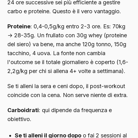
24 ore successive sei più efficiente a gestire
carbo e proteine. Questo è il vero vantaggio.
Proteine
: 0,4-0,5g/kg entro 2-3 ore. Es: 70kg
→ 28-35g. Un frullato con 30g whey (proteine
del siero) va bene, ma anche 120g tonno, 150g
tacchino, 4 uova. La fonte non cambia
l'outcome se il totale giornaliero è coperto (1,6-
2,2g/kg per chi si allena 4+ volte a settimana).
Se ti alleni la sera e ceni dopo, il post-workout
coincide con la cena. Non serve niente di extra.
Carboidrati
: qui dipende da frequenza e
obiettivo.
Se ti alleni il giorno dopo
o fai 2 sessioni al