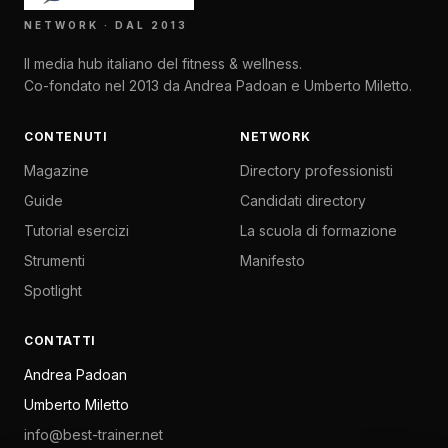
NETWORK · DAL 2013
Il media hub italiano del fitness & wellness.
Co-fondato nel 2013 da Andrea Padoan e Umberto Miletto.
CONTENUTI
NETWORK
Magazine
Directory professionisti
Guide
Candidati directory
Tutorial esercizi
La scuola di formazione
Strumenti
Manifesto
Spotlight
CONTATTI
Andrea Padoan
Umberto Miletto
info@best-trainer.net