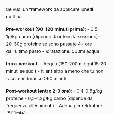
Se vuoi un framework da applicare lunedì
mattina:
Pre-workout (90-120 minuti prima):
- 0,5-
1g/kg carbo (dipende da intensità sessione) -
20-30g proteine se sono passate 4+ ore
dall'ultimo pasto - Idratazione: 500ml acqua
Intra-workout:
- Acqua (150-200ml ogni 15-20
minuti se sudi) - Nient'altro a meno che tu non
faccia endurance >90 minuti
Post-workout (entro 2-3 ore):
- 0,4-0,5g/kg
proteine - 0,5-1,2g/kg carbo (dipende da
frequenza allenamenti) - Acqua per reidratare
(500ml+)