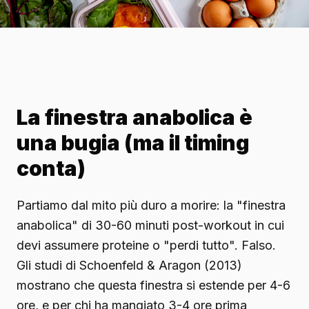
La finestra anabolica è
una bugia (ma il timing
conta)
Partiamo dal mito più duro a morire: la "finestra
anabolica" di 30-60 minuti post-workout in cui
devi assumere proteine o "perdi tutto". Falso.
Gli studi di Schoenfeld & Aragon (2013)
mostrano che questa finestra si estende per 4-6
ore, e per chi ha mangiato 3-4 ore prima