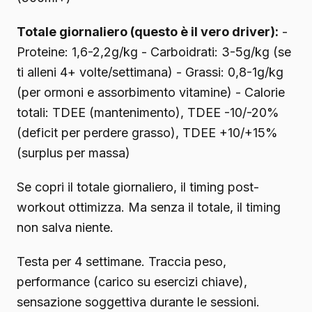
Totale giornaliero (questo è il vero driver):
-
Proteine: 1,6-2,2g/kg - Carboidrati: 3-5g/kg (se
ti alleni 4+ volte/settimana) - Grassi: 0,8-1g/kg
(per ormoni e assorbimento vitamine) - Calorie
totali: TDEE (mantenimento), TDEE -10/-20%
(deficit per perdere grasso), TDEE +10/+15%
(surplus per massa)
Se copri il totale giornaliero, il timing post-
workout ottimizza. Ma senza il totale, il timing
non salva niente.
Testa per 4 settimane. Traccia peso,
performance (carico su esercizi chiave),
sensazione soggettiva durante le sessioni.