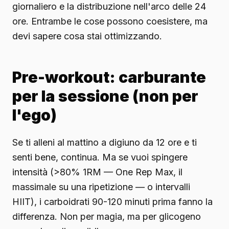
giornaliero e la distribuzione nell'arco delle 24
ore. Entrambe le cose possono coesistere, ma
devi sapere cosa stai ottimizzando.
Pre-workout: carburante
per la sessione (non per
l'ego)
Se ti alleni al mattino a digiuno da 12 ore e ti
senti bene, continua. Ma se vuoi spingere
intensità (>80% 1RM — One Rep Max, il
massimale su una ripetizione — o intervalli
HIIT), i carboidrati 90-120 minuti prima fanno la
differenza. Non per magia, ma per glicogeno