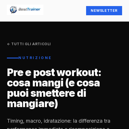
NEWSLETTER
← TUTTI GLI ARTICOLI
NUTRIZIONE
Pre e post workout:
cosa mangi (e cosa
puoi smettere di
mangiare)
Timing, macro, idratazione: la differenza tra