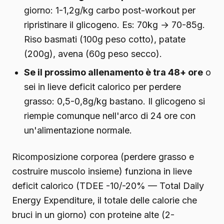
giorno: 1-1,2g/kg carbo post-workout per
ripristinare il glicogeno. Es: 70kg → 70-85g.
Riso basmati (100g peso cotto), patate
(200g), avena (60g peso secco).
Se il prossimo allenamento è tra 48+ ore
o
sei in lieve deficit calorico per perdere
grasso: 0,5-0,8g/kg bastano. Il glicogeno si
riempie comunque nell'arco di 24 ore con
un'alimentazione normale.
Ricomposizione corporea (perdere grasso e
costruire muscolo insieme) funziona in lieve
deficit calorico (TDEE -10/-20% — Total Daily
Energy Expenditure, il totale delle calorie che
bruci in un giorno) con proteine alte (2-