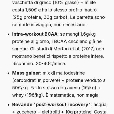
vaschetta di greco (10% grassi) + miele
costa 1,50€ e ha lo stesso profilo macro
(25g proteine, 30g carbo). Le barrette sono
comode in viaggio, non necessarie.
Intra-workout BCAA
: se mangi 1,6g/kg
proteine al giorno, i BCAA circolano già nel
sangue. Gli studi di Morton et al. (2017) non
mostrano benefici rispetto a proteine intere.
Risparmio: 30-40€/mese.
Mass gainer
: mix di maltodestrine
(carboidrati in polvere) + proteine venduto a
50€/kg. Fai lo stesso con avena (1€/kg) +
whey (15€/kg). È matematica, non magia.
Bevande "post-workout recovery"
: acqua
+ zucchero + elettroliti + 10g proteine. Costa