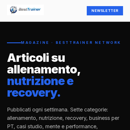
NEWSLETTER
MAGAZINE · BESTTRAINER NETWORK
Articoli su
allenamento,
nutrizione e
recovery.
Pubblicati ogni settimana. Sette categorie:
allenamento, nutrizione, recovery, business per
PT, casi studio, mente e performance,