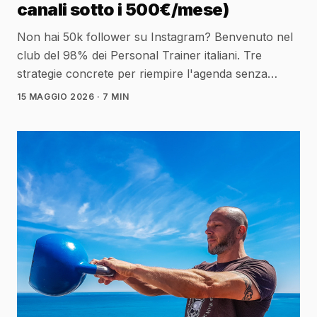
canali sotto i 500€/mese)
Non hai 50k follower su Instagram? Benvenuto nel
club del 98% dei Personal Trainer italiani. Tre
strategie concrete per riempire l'agenda senza
ballare su TikTok.
15 MAGGIO 2026
· 7 MIN