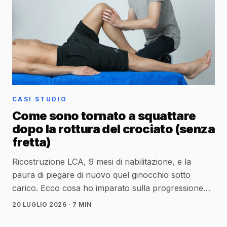
CASI STUDIO
Come sono tornato a squattare
dopo la rottura del crociato (senza
fretta)
Ricostruzione LCA, 9 mesi di riabilitazione, e la
paura di piegare di nuovo quel ginocchio sotto
carico. Ecco cosa ho imparato sulla progressione
reale (non quella della fisioterapia ideale).
20 LUGLIO 2026
· 7 MIN