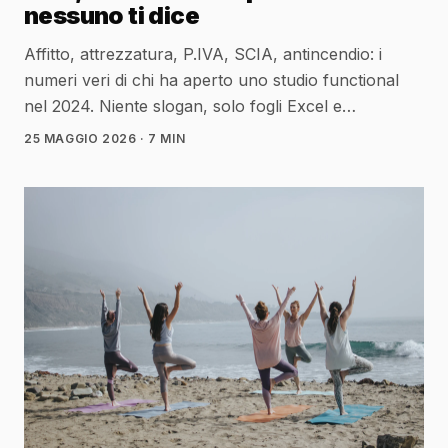
nessuno ti dice
Affitto, attrezzatura, P.IVA, SCIA, antincendio: i
numeri veri di chi ha aperto uno studio functional
nel 2024. Niente slogan, solo fogli Excel e
raccomandate.
25 MAGGIO 2026
· 7 MIN