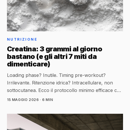
NUTRIZIONE
Creatina: 3 grammi al giorno
bastano (e gli altri 7 miti da
dimenticare)
Loading phase? Inutile. Timing pre-workout?
Irrilevante. Ritenzione idrica? Intracellulare, non
sottocutanea. Ecco il protocollo minimo efficace che
funziona davvero.
15 MAGGIO 2026
· 6 MIN